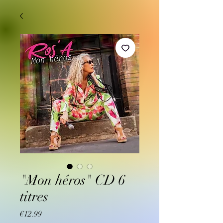
"Mon héros" CD 6
titres
Price
€12.99