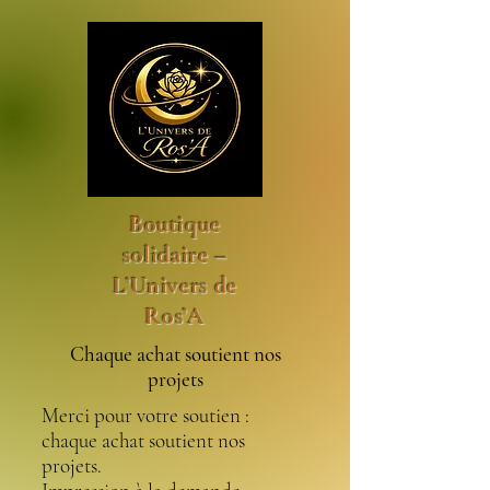
Boutique
solidaire –
L’Univers de
Ros’A
Chaque achat soutient nos
projets
Merci pour votre soutien :
chaque achat soutient nos
projets.