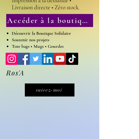
Impression à la demande •
Livraison directe • Zéro stock.
Accéder à la boutique solidaire
Découvrir la Boutique Solidaire
Soutenir nos projets
Tote bags • Mugs • Gourdes
Ros'A
suivez-moi