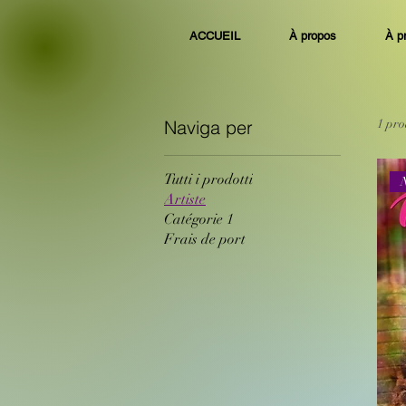
ACCUEIL
À propos
À p
Naviga per
1 pro
Tutti i prodotti
Artiste
Catégorie 1
Frais de port