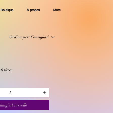
Boutique
À propos
More
Ordina per:
Consigliati
 titres
iungi al carrello