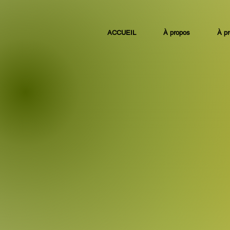
ACCUEIL
À propos
À p