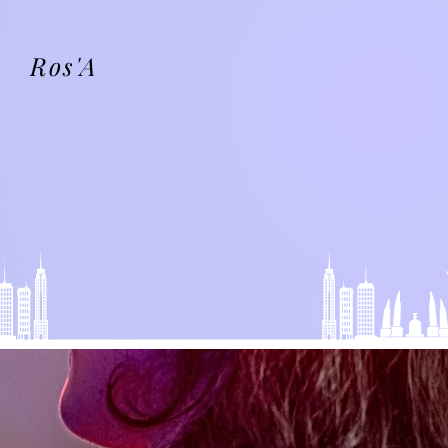
Ros'A
H