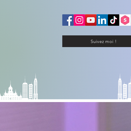
Suivez moi !