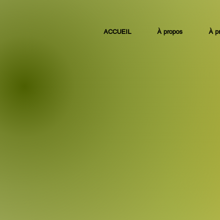
ACCUEIL
À propos
À p